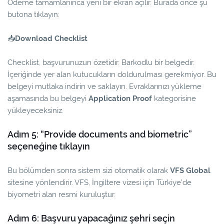
Ödeme tamamlanınca yeni bir ekran açılır. Burada önce şu
butona tıklayın:
📥
Download Checklist
Checklist, başvurunuzun özetidir. Barkodlu bir belgedir.
İçeriğinde yer alan kutucukların doldurulması gerekmiyor. Bu
belgeyi mutlaka indirin ve saklayın. Evraklarınızı yükleme
aşamasında bu belgeyi
Application Proof
kategorisine
yükleyeceksiniz.
Adım 5: “Provide documents and biometric”
seçeneğine tıklayın
Bu bölümden sonra sistem sizi otomatik olarak
VFS Global
sitesine yönlendirir. VFS, İngiltere vizesi için Türkiye’de
biyometri alan resmi kuruluştur.
Adım 6: Başvuru yapacağınız şehri seçin