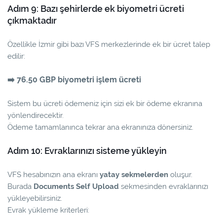
Adım 9: Bazı şehirlerde ek biyometri ücreti
çıkmaktadır
Özellikle İzmir gibi bazı VFS merkezlerinde ek bir ücret talep
edilir:
76.50 GBP biyometri işlem ücreti
➡
Sistem bu ücreti ödemeniz için sizi ek bir ödeme ekranına
yönlendirecektir.
Ödeme tamamlanınca tekrar ana ekranınıza dönersiniz.
Adım 10: Evraklarınızı sisteme yükleyin
VFS hesabınızın ana ekranı
yatay sekmelerden
oluşur.
Burada
Documents Self Upload
sekmesinden evraklarınızı
yükleyebilirsiniz.
Evrak yükleme kriterleri: