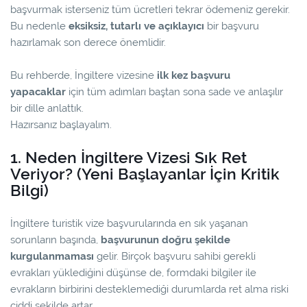
başvurmak isterseniz tüm ücretleri tekrar ödemeniz gerekir.
Bu nedenle
eksiksiz, tutarlı ve açıklayıcı
bir başvuru
hazırlamak son derece önemlidir.
Bu rehberde, İngiltere vizesine
ilk kez başvuru
yapacaklar
için tüm adımları baştan sona sade ve anlaşılır
bir dille anlattık.
Hazırsanız başlayalım.
1. Neden İngiltere Vizesi Sık Ret
Veriyor? (Yeni Başlayanlar İçin Kritik
Bilgi)
İngiltere turistik vize başvurularında en sık yaşanan
sorunların başında,
başvurunun doğru şekilde
kurgulanmaması
gelir. Birçok başvuru sahibi gerekli
evrakları yüklediğini düşünse de, formdaki bilgiler ile
evrakların birbirini desteklemediği durumlarda ret alma riski
ciddi şekilde artar.