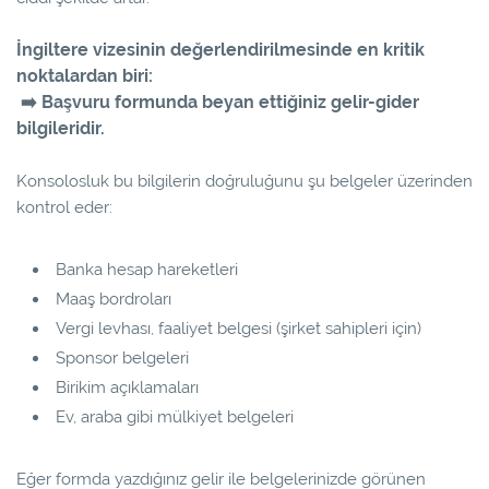
İngiltere vizesinin değerlendirilmesinde en kritik
noktalardan biri:
Başvuru formunda beyan ettiğiniz gelir-gider
➡
bilgileridir.
Konsolosluk bu bilgilerin doğruluğunu şu belgeler üzerinden
kontrol eder:
Banka hesap hareketleri
Maaş bordroları
Vergi levhası, faaliyet belgesi (şirket sahipleri için)
Sponsor belgeleri
Birikim açıklamaları
Ev, araba gibi mülkiyet belgeleri
Eğer formda yazdığınız gelir ile belgelerinizde görünen