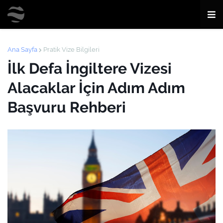
Ana Sayfa
Pratik Vize Bilgileri
İlk Defa İngiltere Vizesi
Alacaklar İçin Adım Adım
Başvuru Rehberi