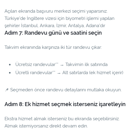
Açılan ekranda başvuru merkezi seçimi yaparsınız.
Türkiye’de İngiltere vizesi için biyometri işlemi yapılan
şehirler İstanbul, Ankara, İzmir, Antalya, Adana'dır
Adım 7: Randevu günü ve saatini seçin
Takvim ekranında karşınıza iki tür randevu çıkar:
Ücretsiz randevular** → Takvimin ilk satırında
Ücretli randevular** → Alt satırlarda (ek hizmet içerir)
📌
Seçmeden önce randevu detaylarını mutlaka okuyun.
Adım 8: Ek hizmet seçmek isterseniz işaretleyin
Ekstra hizmet almak isterseniz bu ekranda seçebilirsiniz.
Almak istemiyorsanız direkt devam edin.