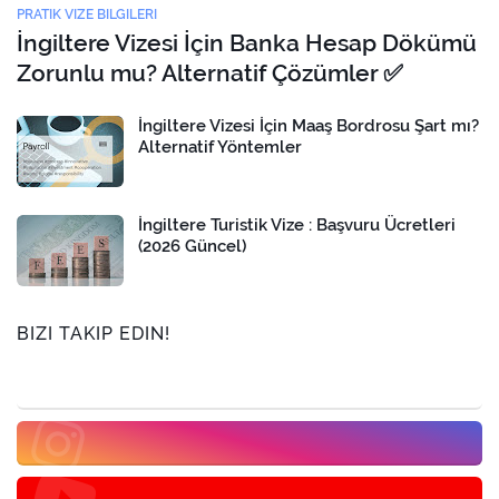
PRATIK VIZE BILGILERI
İngiltere Vizesi İçin Banka Hesap Dökümü
Zorunlu mu? Alternatif Çözümler ✅
İngiltere Vizesi İçin Maaş Bordrosu Şart mı?
Alternatif Yöntemler
İngiltere Turistik Vize : Başvuru Ücretleri
(2026 Güncel)
BIZI TAKIP EDIN!