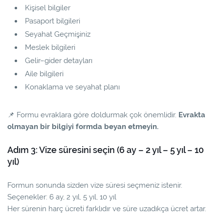
Kişisel bilgiler
Pasaport bilgileri
Seyahat Geçmişiniz
Meslek bilgileri
Gelir–gider detayları
Aile bilgileri
Konaklama ve seyahat planı
📌
Formu evraklara göre doldurmak çok önemlidir.
Evrakta
olmayan bir bilgiyi formda beyan etmeyin.
Adım 3: Vize süresini seçin (6 ay – 2 yıl – 5 yıl – 10
yıl)
Formun sonunda sizden vize süresi seçmeniz istenir.
Seçenekler: 6 ay, 2 yıl, 5 yıl, 10 yıl
Her sürenin harç ücreti farklıdır ve süre uzadıkça ücret artar.