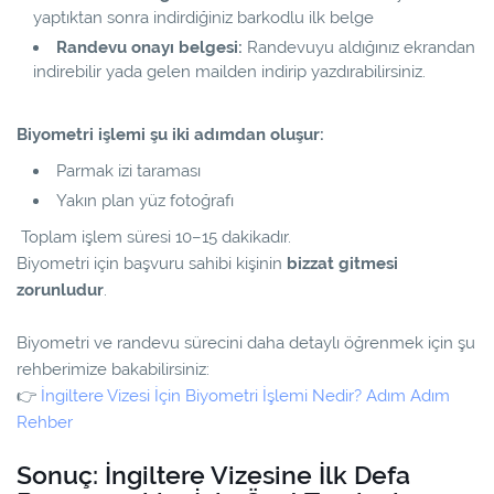
yaptıktan sonra indirdiğiniz barkodlu ilk belge
Randevu onayı belgesi:
Randevuyu aldığınız ekrandan
indirebilir yada gelen mailden indirip yazdırabilirsiniz.
Biyometri işlemi şu iki adımdan oluşur:
Parmak izi taraması
Yakın plan yüz fotoğrafı
Toplam işlem süresi 10–15 dakikadır.
Biyometri için başvuru sahibi kişinin
bizzat gitmesi
zorunludur
.
Biyometri ve randevu sürecini daha detaylı öğrenmek için şu
rehberimize bakabilirsiniz:
👉
İngiltere Vizesi İçin Biyometri İşlemi Nedir? Adım Adım
Rehber
Sonuç: İngiltere Vizesine İlk Defa