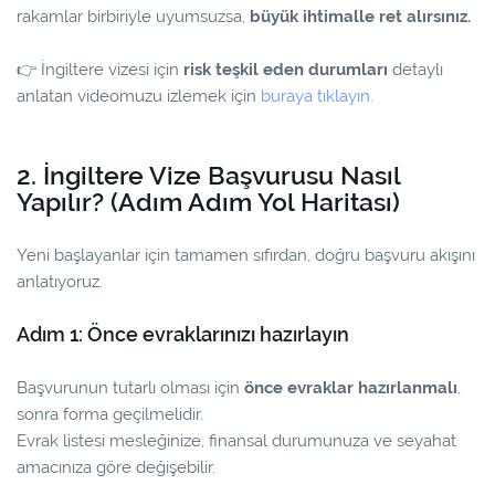
rakamlar birbiriyle uyumsuzsa,
büyük ihtimalle ret alırsınız.
👉
İngiltere vizesi için
risk teşkil eden durumları
detaylı
anlatan videomuzu izlemek için
buraya tıklayın.
2. İngiltere Vize Başvurusu Nasıl
Yapılır? (Adım Adım Yol Haritası)
Yeni başlayanlar için tamamen sıfırdan, doğru başvuru akışını
anlatıyoruz.
Adım 1: Önce evraklarınızı hazırlayın
Başvurunun tutarlı olması için
önce evraklar hazırlanmalı
,
sonra forma geçilmelidir.
Evrak listesi mesleğinize, finansal durumunuza ve seyahat
amacınıza göre değişebilir.