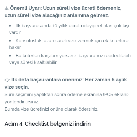
Önemli Uyarı: Uzun süreli vize ücreti ödemeniz,
⚠️
uzun süreli vize alacağınız anlamına gelmez.
İlk başvurusunda 10 yıllık ücret ödeyip ret alan çok kişi
vardır.
Konsolosluk, uzun süreli vize vermek için ek kriterlere
bakar.
Bu kriterleri karşılamıyorsanız, başvurunuz reddedilebilir
veya süresi kısaltılabilir.
İlk defa başvuranlara önerimiz: Her zaman 6 aylık
👉
vize seçin.
Süre seçimini yaptıktan sonra ödeme ekranına (POS ekranı)
yönlendirilirsiniz.
Burada vize ücretinizi online olarak ödersiniz.
Adım 4: Checklist belgenizi indirin