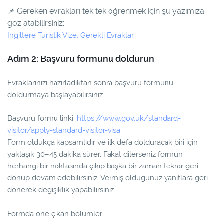
Gereken evrakları tek tek öğrenmek için şu yazımıza
📌
göz atabilirsiniz:
İngiltere Turistik Vize: Gerekli Evraklar
Adım 2: Başvuru formunu doldurun
Evraklarınızı hazırladıktan sonra başvuru formunu
doldurmaya başlayabilirsiniz.
Başvuru formu linki:
https://www.gov.uk/standard-
visitor/apply-standard-visitor-visa
Form oldukça kapsamlıdır ve ilk defa dolduracak biri için
yaklaşık 30–45 dakika sürer. Fakat dilerseniz formun
herhangi bir noktasında çıkıp başka bir zaman tekrar geri
dönüp devam edebilirsiniz. Vermiş olduğunuz yanıtlara geri
dönerek değişiklik yapabilirsiniz.
Formda öne çıkan bölümler: