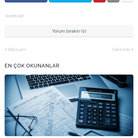
Teşekkürler!
Yorum bırakın (0)
Daha yeni
Daha eski
EN ÇOK OKUNANLAR