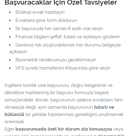
Başvuracaklar İçin Özet Tavsiyeler
Eksiksiz evrak hazırlayın
Evraklara göre form doldurun
İlk başvuruda her zaman 6 aylık vize seçin
Finansal bilgileri şeffaf, tutarlı ve açıklayıcı gösterin
Gereksiz risk oluşturabilecek her durumu belgeyle
açıklayın
Biyometrik randevunuzu geciktirmeyin
VFS ücretli hizmetlerini ihtiyacınıza göre seçin
İngiltere turistik vize başvurusu, doğru belgelerle ve
dikkatlice hazırlanmış bir başvuru formuyla başarılı
sonuçlanabilir. Ancak, başvurunun sadece evrakların tam
olmasıyla değil, aynı zamanda başvurunun
tutarlı ve
bütüncül
bir şekilde hazırlanması gerektiğini unutmamak
önemlidir.
Eğer
başvurunuzda özel bir durum söz konusuysa
veya