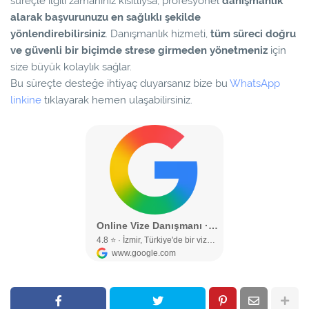
süreçle ilgili zamanınız kısıtlıysa, profesyonel
danışmanlık
alarak başvurunuzu en sağlıklı şekilde
yönlendirebilirsiniz
. Danışmanlık hizmeti,
tüm süreci doğru
ve güvenli bir biçimde strese girmeden yönetmeniz
için
size büyük kolaylık sağlar.
Bu süreçte desteğe ihtiyaç duyarsanız bize bu
WhatsApp
linkine
tıklayarak hemen ulaşabilirsiniz.